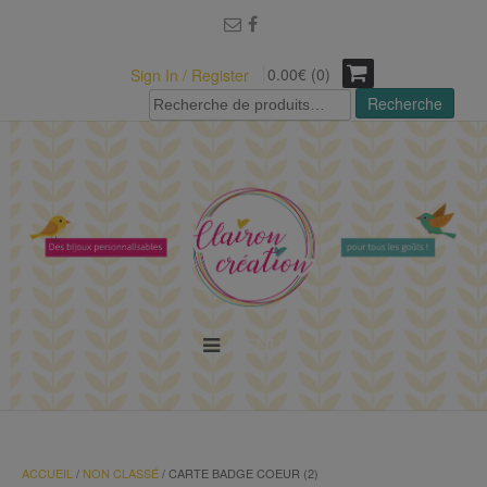
modal-check
0.00€ (0)
Sign In / Register
Recherche
Recherche
pour :
MENU
ACCUEIL
/
NON CLASSÉ
/ CARTE BADGE COEUR (2)