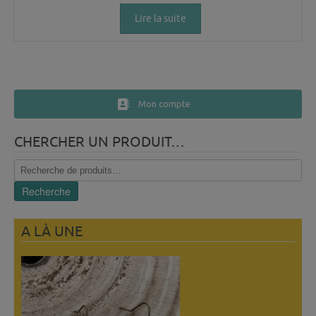
Lire la suite
Mon compte
CHERCHER UN PRODUIT…
Recherche
pour :
Recherche
A LÀ UNE