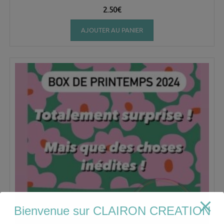
2.50
€
AJOUTER AU PANIER
Bienvenue sur CLAIRON CREATION