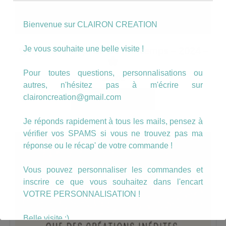
Bienvenue sur CLAIRON CREATION
Je vous souhaite une belle visite !
La BOX surprise de Printemps – 2024 –
Pour toutes questions, personnalisations ou
32.00
€
autres, n'hésitez pas à m'écrire sur
claironcreation@gmail.com
AJOUTER AU PANIER
Je réponds rapidement à tous les mails, pensez à
vérifier vos SPAMS si vous ne trouvez pas ma
réponse ou le récap' de votre commande !
Vous pouvez personnaliser les commandes et
inscrire ce que vous souhaitez dans l'encart
VOTRE PERSONNALISATION !
Belle visite :)