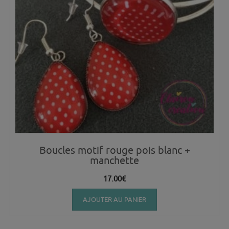
Boucles motif rouge pois blanc +
manchette
17.00
€
AJOUTER AU PANIER