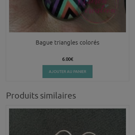
Bague triangles colorés
6.00
€
AJOUTER AU PANIER
Produits similaires