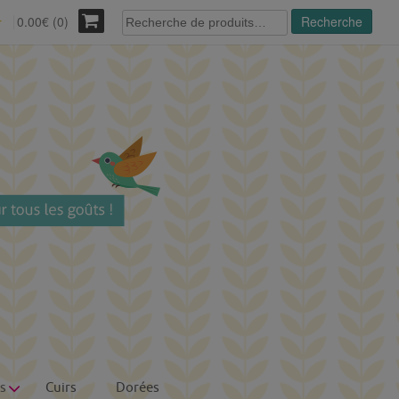
Recherche
0.00€ (0)
Recherche
r
pour :
s
Cuirs
Dorées