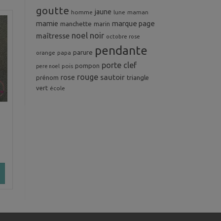
goutte
jaune
homme
maman
lune
mamie
marque page
manchette
marin
noel
noir
maîtresse
octobre rose
pendante
parure
orange
papa
porte clef
pompon
pois
pere noel
rouge
rose
sautoir
prénom
triangle
vert
école