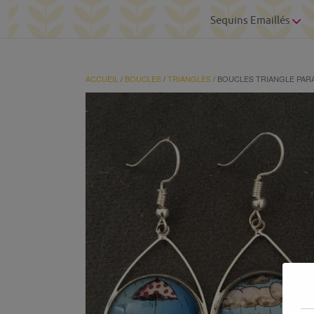
Sequins Emaillés
ACCUEIL
/
BOUCLES
/
TRIANGLES
/ BOUCLES TRIANGLE PARA