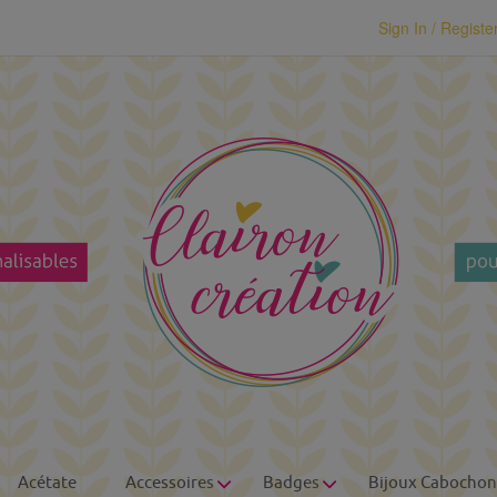
modal-check
Sign In / Registe
Acétate
Accessoires
Badges
Bijoux Cabochon