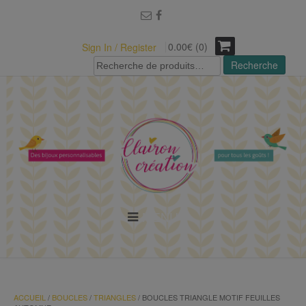
modal-check
0.00€ (0)
Sign In / Register
Recherche
Recherche
pour :
MENU
ACCUEIL
/
BOUCLES
/
TRIANGLES
/ BOUCLES TRIANGLE MOTIF FEUILLES