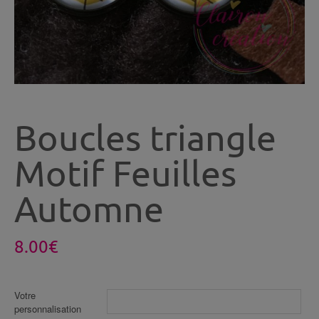
Boucles triangle
Motif Feuilles
Automne
8.00
€
Votre
personnalisation