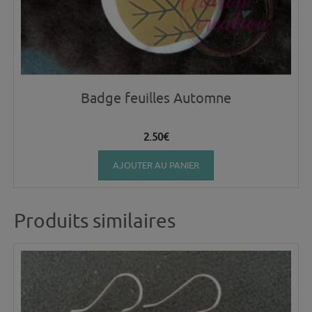
Badge feuilles Automne
2.50
€
AJOUTER AU PANIER
Produits similaires