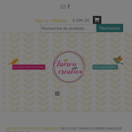
modal-check
0.00€ (0)
Sign In / Register
Recherche
Recherche
pour :
MENU
ACCUEIL
/
BOUCLES
/
TRIANGLES
/ BOUCLES TRIANGLE ARBRE MAGIQUE