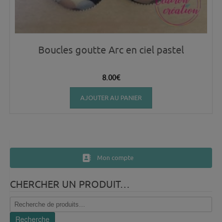
Boucles goutte Arc en ciel pastel
8.00
€
AJOUTER AU PANIER
Mon compte
CHERCHER UN PRODUIT…
Recherche
pour :
Recherche