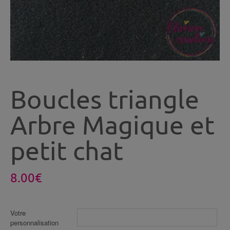
Boucles triangle
Arbre Magique et
petit chat
8.00
€
Votre
personnalisation