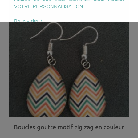
VOTRE PERSONNALISATION !
Belle visite :)
Boucles goutte motif zig zag en couleur