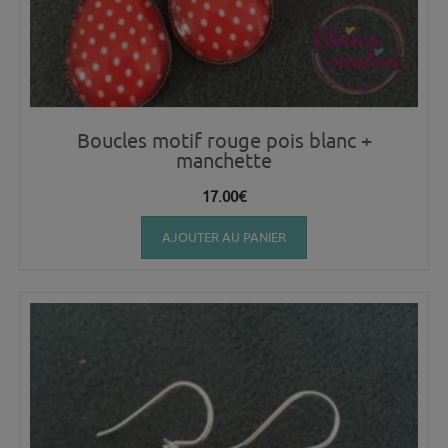
Boucles motif rouge pois blanc +
manchette
17.00
€
AJOUTER AU PANIER