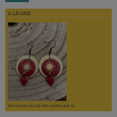
A LÀ UNE
Découvrez les top des ventes
par ici