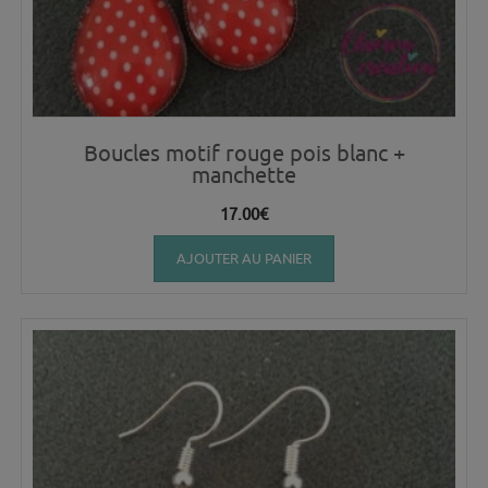
Boucles motif rouge pois blanc +
manchette
17.00
€
AJOUTER AU PANIER