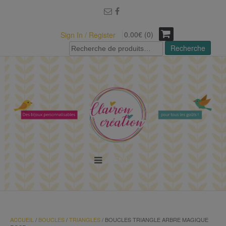
modal-check
0.00€ (0)
Sign In / Register
Recherche
Recherche
pour :
MENU
ACCUEIL
/
BOUCLES
/
TRIANGLES
/ BOUCLES TRIANGLE ARBRE MAGIQUE