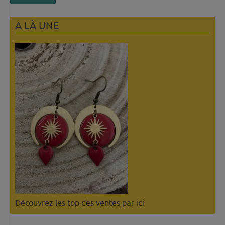
A LÀ UNE
Découvrez les top des ventes
par ici