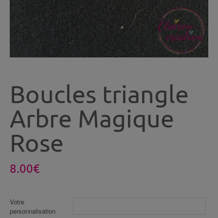
Boucles triangle
Arbre Magique
Rose
8.00
€
Votre
personnalisation