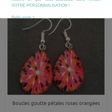
VOTRE PERSONNALISATION !
Belle visite :)
Boucles goutte pétales roses orangées