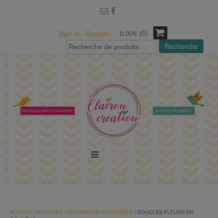
modal-check
0.00€ (0)
Sign In / Register
Recherche
Recherche
pour :
MENU
ACCUEIL
/
BOUCLES
/
PENDANTES
/
INVERSÉES
/ BOUCLES FLEURS EN