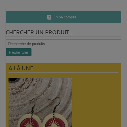
Mon compte
CHERCHER UN PRODUIT…
Recherche
pour :
Recherche
A LÀ UNE