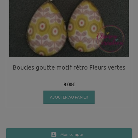
Boucles goutte motif rétro Fleurs vertes
8.00
€
AJOUTER AU PANIER
Mon compte