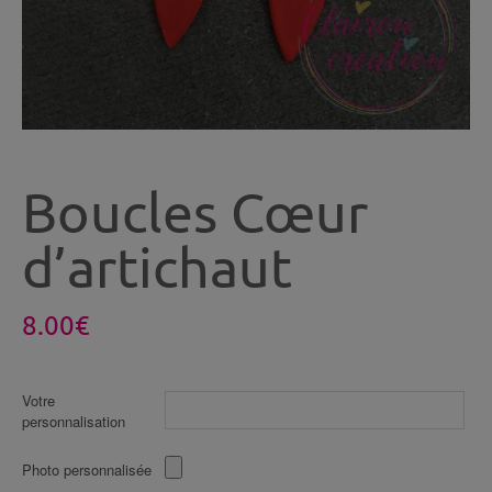
Boucles Cœur
d’artichaut
8.00
€
Votre
personnalisation
Photo personnalisée