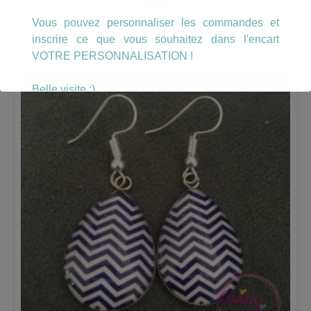
8.00
€
Vous pouvez personnaliser les commandes et
AJOUTER AU PANIER
inscrire ce que vous souhaitez dans l'encart
VOTRE PERSONNALISATION !
Belle visite :)