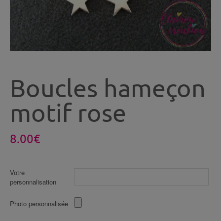
Boucles hameçon
motif rose
8.00
€
Votre
personnalisation
Photo personnalisée