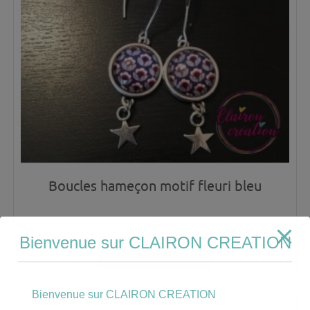
Boucles hameçon motif fleuri bleu
8.00
€
Bienvenue sur CLAIRON CREATION
AJOUTER AU PANIER
Bienvenue sur CLAIRON CREATION