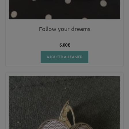
Follow your dreams
6.00
€
AJOUTER AU PANIER