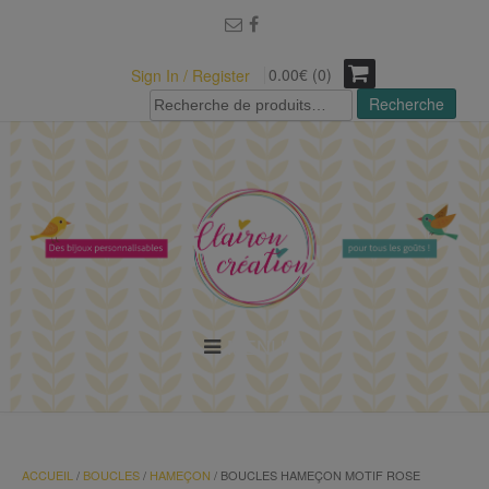
modal-check
0.00€ (0)
Sign In / Register
Recherche
Recherche
pour :
MENU
ACCUEIL
/
BOUCLES
/
HAMEÇON
/ BOUCLES HAMEÇON MOTIF ROSE