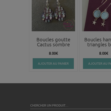
Boucles goutte
Boucles ha
Cactus sombre
triangles 
8.00
€
8.00
€
AJOUTER AU PANIER
AJOUTER AU P
CHERCHER UN PRODUIT…