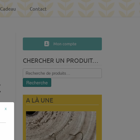
-Cadeau
Contact
Mon compte
CHERCHER UN PRODUIT…
Recherche
pour :
t
Recherche
A LÀ UNE
x