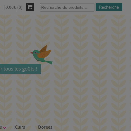
Recherche
0.00€ (0)
Recherche
r
pour :
s
Cuirs
Dorées