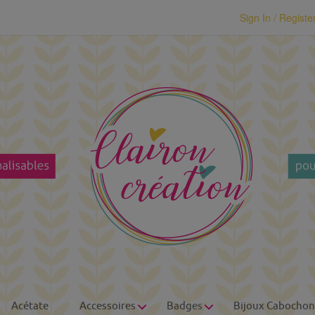
modal-check
Sign In / Registe
Acétate
Accessoires
Badges
Bijoux Cabochon