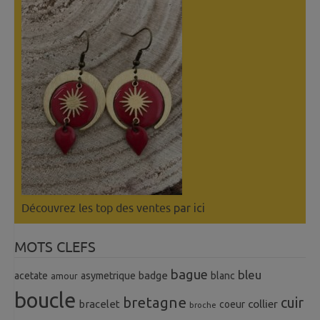
Découvrez les top des ventes
par ici
MOTS CLEFS
bague
bleu
badge
acetate
asymetrique
blanc
amour
boucle
bretagne
cuir
collier
bracelet
coeur
broche