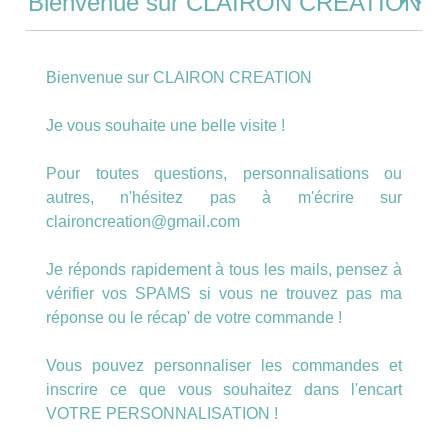
Bienvenue sur CLAIRON CREATION
Bienvenue sur CLAIRON CREATION
Je vous souhaite une belle visite !
Barrette motif fleuri bleu
Pour toutes questions, personnalisations ou
autres, n'hésitez pas à m'écrire sur
2.00
€
claironcreation@gmail.com
AJOUTER AU PANIER
Je réponds rapidement à tous les mails, pensez à
vérifier vos SPAMS si vous ne trouvez pas ma
réponse ou le récap' de votre commande !
Vous pouvez personnaliser les commandes et
inscrire ce que vous souhaitez dans l'encart
VOTRE PERSONNALISATION !