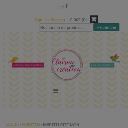
modal-check
0.00€ (0)
Sign In / Register
Recherche
Recherche
pour :
MENU
ACCUEIL
/
BARRETTES
/ BARRETTE PETIT LAPIN