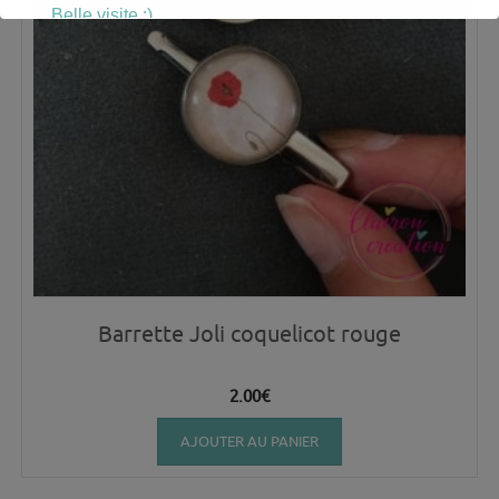
Belle visite :)
Barrette Joli coquelicot rouge
2.00
€
AJOUTER AU PANIER