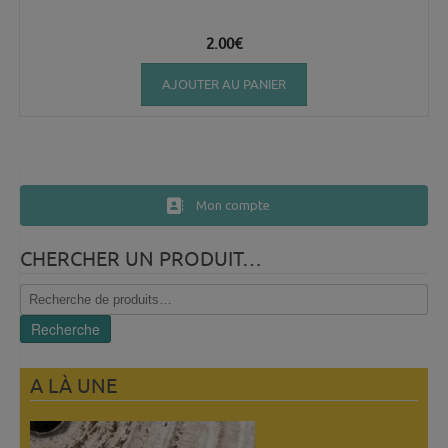
2.00
€
AJOUTER AU PANIER
Mon compte
CHERCHER UN PRODUIT…
Recherche
pour :
Recherche
A LÀ UNE