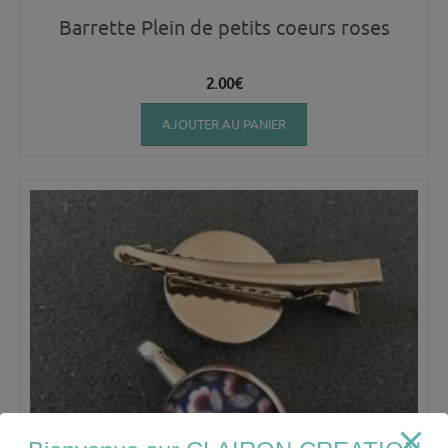
Barrette Plein de petits coeurs roses
2.00
€
AJOUTER AU PANIER