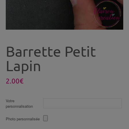
Barrette Petit
Lapin
2.00
€
Votre
personnalisation
Photo personnalisée