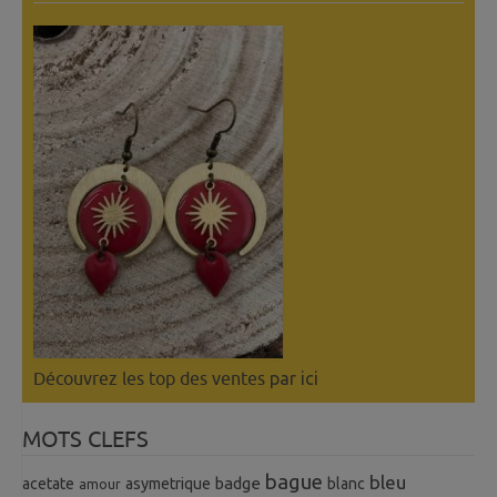
Découvrez les top des ventes
par ici
MOTS CLEFS
bague
bleu
badge
acetate
asymetrique
blanc
amour