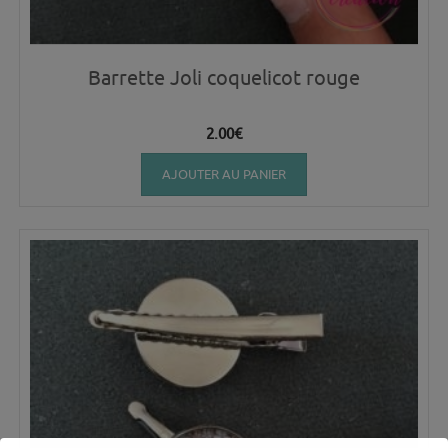
Barrette Joli coquelicot rouge
2.00
€
AJOUTER AU PANIER