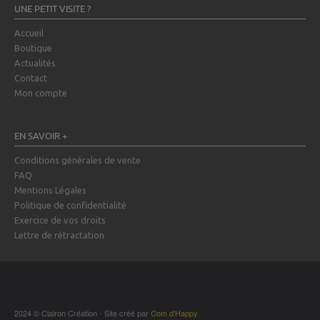
UNE PETIT VISITE ?
Accueil
Boutique
Actualités
Contact
Mon compte
EN SAVOIR +
Conditions générales de vente
FAQ
Mentions Légales
Politique de confidentialité
Exercice de vos droits
Lettre de rétractation
2024 © Clairon Création - Site créé par
Com d'Happy