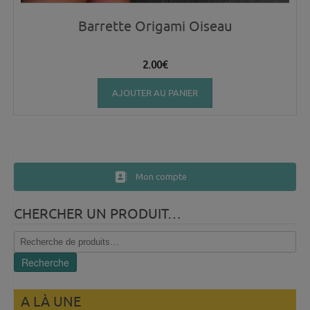
Barrette Origami Oiseau
2.00
€
AJOUTER AU PANIER
Mon compte
CHERCHER UN PRODUIT…
Recherche
pour :
Recherche
A LÀ UNE