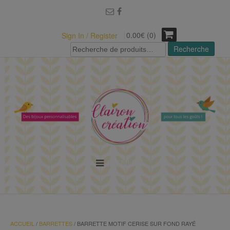
modal-check
0.00€ (0)
Sign In / Register
Recherche
Recherche
pour :
MENU
ACCUEIL
/
BARRETTES
/ BARRETTE MOTIF CERISE SUR FOND RAYÉ