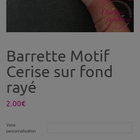
Barrette Motif
Cerise sur fond
rayé
2.00
€
Votre
personnalisation