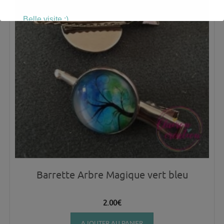
Belle visite :)
Barrette Arbre Magique vert bleu
2.00
€
AJOUTER AU PANIER