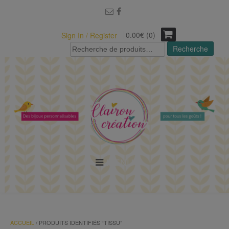
modal-check
0.00€ (0)
Sign In / Register
Recherche
Recherche
pour :
MENU
ACCUEIL
/ PRODUITS IDENTIFIÉS “TISSU”