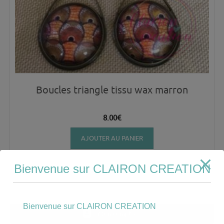
Boucles triangle tissu wax marron
8.00
€
AJOUTER AU PANIER
Bienvenue sur CLAIRON CREATION
Bienvenue sur CLAIRON CREATION
Mon compte