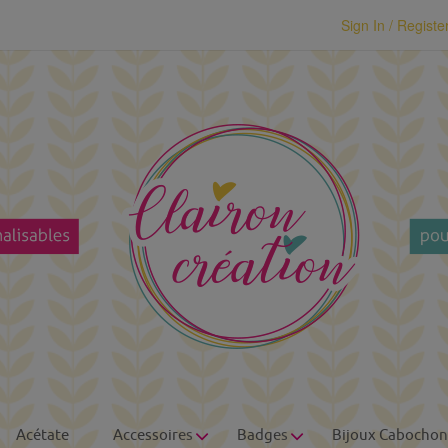
modal-check
Sign In / Registe
Acétate
Accessoires
Badges
Bijoux Cabochon