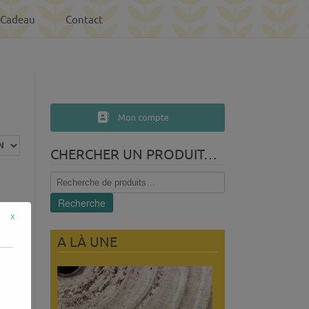
-Cadeau
Contact
Mon compte
CHERCHER UN PRODUIT…
Recherche
pour :
Recherche
x
A LÀ UNE