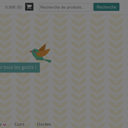
Recherche
0.00€ (0)
Recherche
r
pour :
s
Cuirs
Dorées