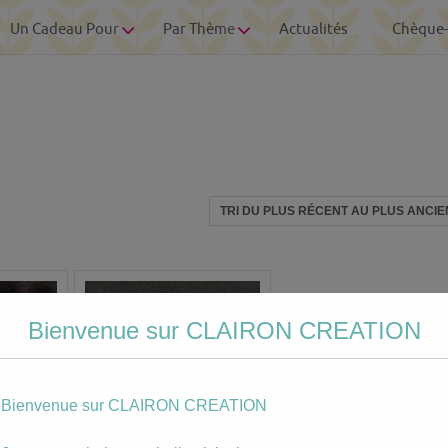
Un Cadeau Pour
Par Thème
Actualités
Chèque
Bienvenue sur CLAIRON CREATION
Bienvenue sur CLAIRON CREATION