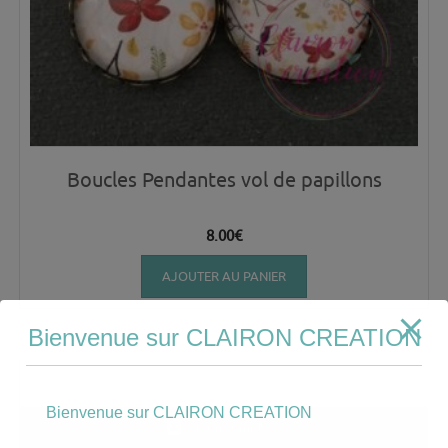
Boucles Pendantes vol de papillons
8.00
€
AJOUTER AU PANIER
Bienvenue sur CLAIRON CREATION
Bienvenue sur CLAIRON CREATION
Mon compte