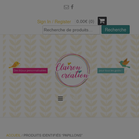
modal-check
0.00€ (0)
Sign In / Register
Recherche
Recherche
pour :
MENU
ACCUEIL
/ PRODUITS IDENTIFIÉS “PAPILLONS”