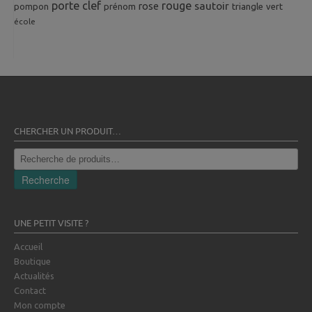
porte clef
rouge
rose
sautoir
pompon
prénom
triangle
vert
école
CHERCHER UN PRODUIT…
Recherche
pour :
Recherche
UNE PETIT VISITE ?
Accueil
Boutique
Actualités
Contact
Mon compte