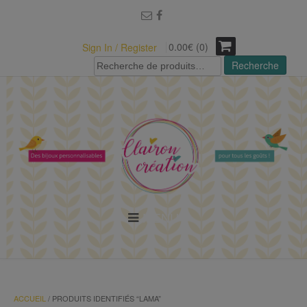
modal-check
0.00€ (0)
Sign In / Register
Recherche
Recherche
pour :
MENU
ACCUEIL
/ PRODUITS IDENTIFIÉS “LAMA”