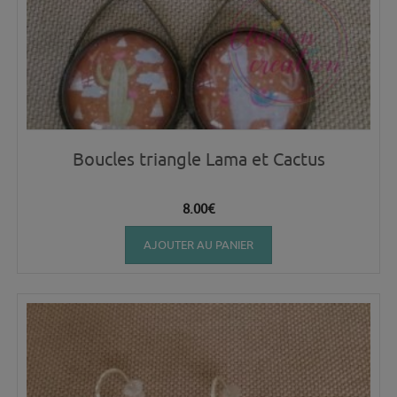
Boucles triangle Lama et Cactus
8.00
€
AJOUTER AU PANIER