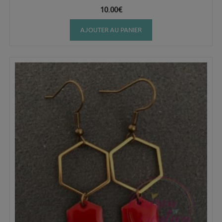
10.00
€
AJOUTER AU PANIER