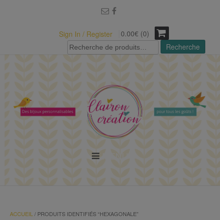
modal-check
0.00€ (0)
Sign In / Register
Recherche
Recherche
pour :
MENU
ACCUEIL
/ PRODUITS IDENTIFIÉS “HEXAGONALE”