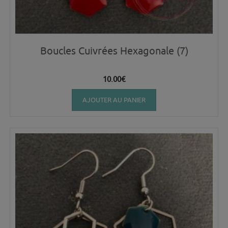
Boucles Cuivrées Hexagonale (7)
10.00
€
AJOUTER AU PANIER