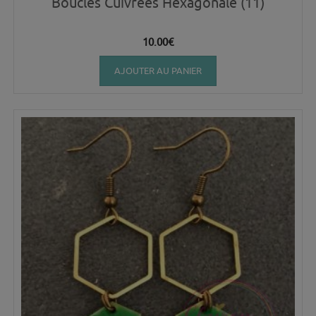
Boucles Cuivrées Hexagonale (11)
10.00
€
AJOUTER AU PANIER