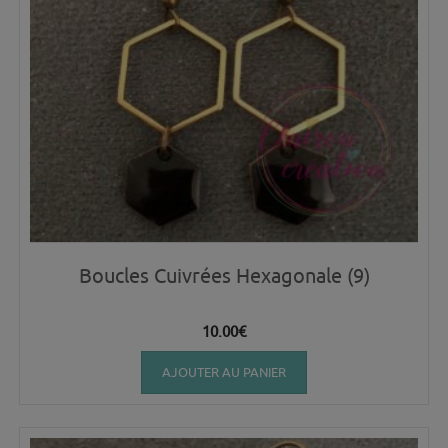
Boucles Cuivrées Hexagonale (9)
10.00
€
AJOUTER AU PANIER