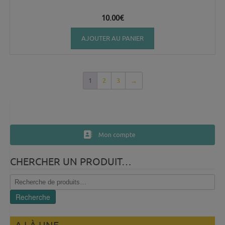
10.00
€
AJOUTER AU PANIER
1
2
3
→
Mon compte
CHERCHER UN PRODUIT…
Recherche
pour :
Recherche