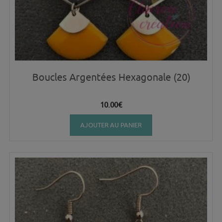
Boucles Argentées Hexagonale (20)
10.00
€
AJOUTER AU PANIER