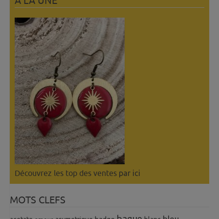
A LÀ UNE
Découvrez les top des ventes
par ici
MOTS CLEFS
bague
bleu