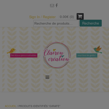
modal-check
0.00€ (0)
Sign In / Register
Recherche
Recherche
pour :
MENU
ACCUEIL
/ PRODUITS IDENTIFIÉS “GIRAFE”