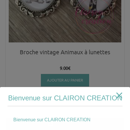
Broche vintage Animaux à lunettes
9.00
€
AJOUTER AU PANIER
Bienvenue sur CLAIRON CREATION
Bienvenue sur CLAIRON CREATION
Mon compte