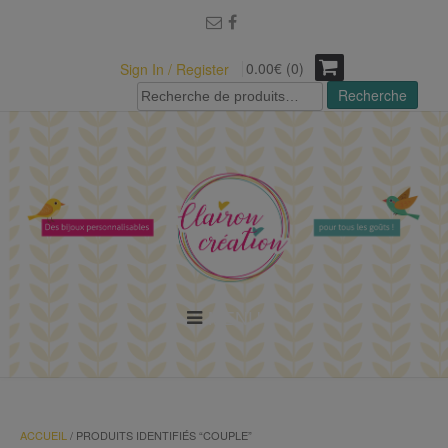
modal-check
0.00€ (0)
Sign In / Register
Recherche
Recherche
pour :
MENU
ACCUEIL
/ PRODUITS IDENTIFIÉS “COUPLE”