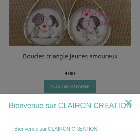
Boucles triangle jeunes amoureux
8.00
€
AJOUTER AU PANIER
Bienvenue sur CLAIRON CREATION
Bienvenue sur CLAIRON CREATION
Mon compte