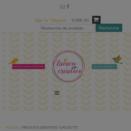
modal-check
0.00€ (0)
Sign In / Register
Recherche
Recherche
pour :
MENU
ACCUEIL
/ PRODUITS IDENTIFIÉS “CHOUETTE”