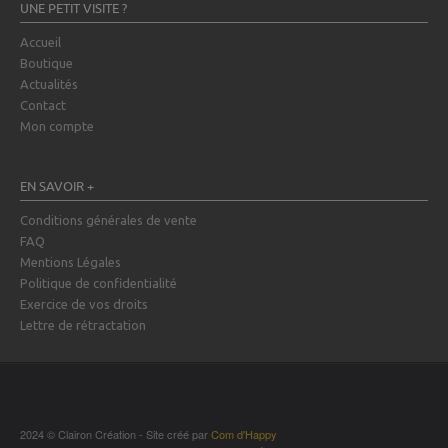
UNE PETIT VISITE ?
Accueil
Boutique
Actualités
Contact
Mon compte
EN SAVOIR +
Conditions générales de vente
FAQ
Mentions Légales
Politique de confidentialité
Exercice de vos droits
Lettre de rétractation
2024 © Clairon Création - Site créé par
Com d'Happy