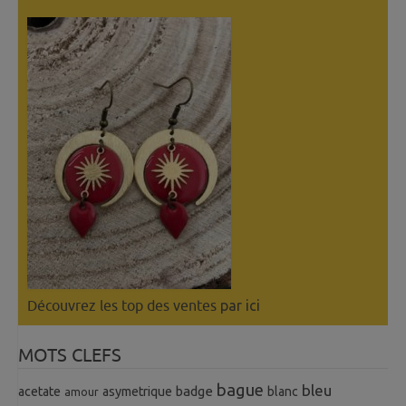
Découvrez les top des ventes
par ici
MOTS CLEFS
bague
bleu
badge
acetate
asymetrique
blanc
amour