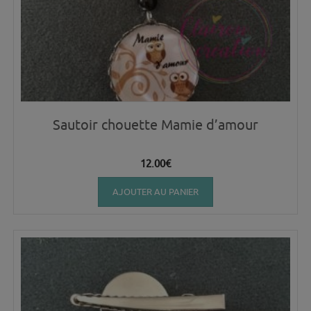
Sautoir chouette Mamie d’amour
12.00
€
AJOUTER AU PANIER