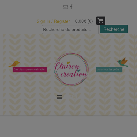
modal-check
0.00€ (0)
Sign In / Register
Recherche
Recherche
pour :
MENU