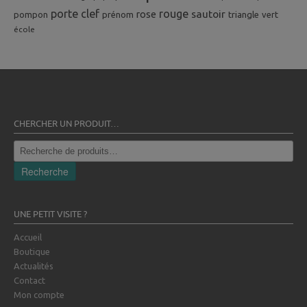
porte clef
rouge
rose
sautoir
pompon
prénom
triangle
vert
école
CHERCHER UN PRODUIT…
Recherche
pour :
Recherche
UNE PETIT VISITE ?
Accueil
Boutique
Actualités
Contact
Mon compte