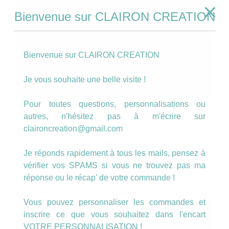
Bienvenue sur CLAIRON CREATION
Bienvenue sur CLAIRON CREATION
Je vous souhaite une belle visite !
Pour toutes questions, personnalisations ou
Boucles Cuirs Dionysos (9)
autres, n'hésitez pas à m'écrire sur
claironcreation@gmail.com
19.00
€
Je réponds rapidement à tous les mails, pensez à
AJOUTER AU PANIER
vérifier vos SPAMS si vous ne trouvez pas ma
réponse ou le récap' de votre commande !
Vous pouvez personnaliser les commandes et
inscrire ce que vous souhaitez dans l'encart
VOTRE PERSONNALISATION !