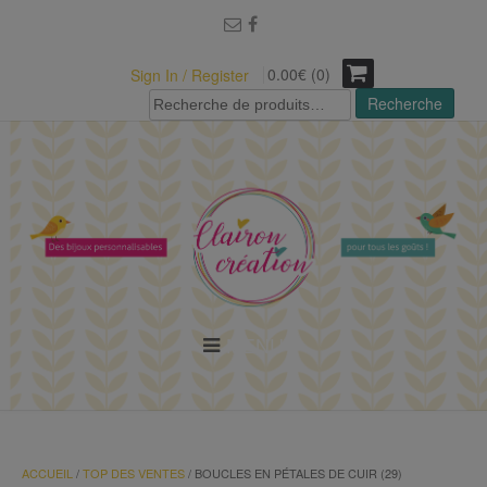
modal-check
0.00€ (0)
Sign In / Register
Recherche
Recherche
pour :
MENU
ACCUEIL
/
TOP DES VENTES
/ BOUCLES EN PÉTALES DE CUIR (29)