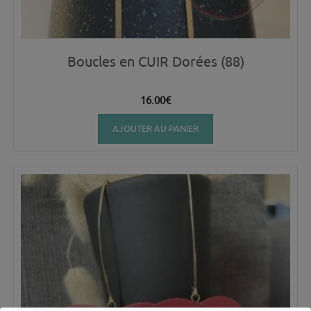
Boucles en CUIR Dorées (88)
16.00
€
AJOUTER AU PANIER