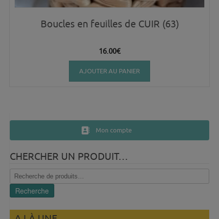
Boucles en feuilles de CUIR (63)
16.00
€
AJOUTER AU PANIER
Mon compte
CHERCHER UN PRODUIT…
Recherche
pour :
Recherche
A LÀ UNE