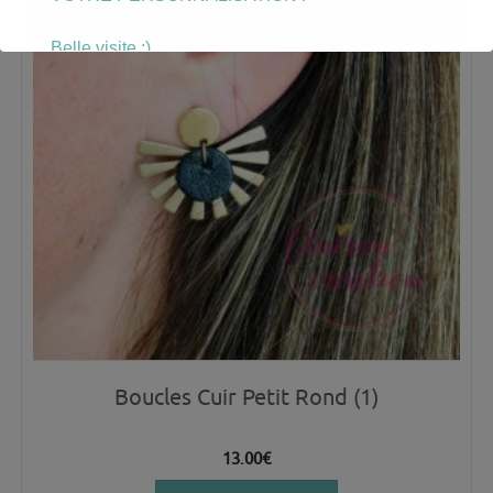
Belle visite :)
Boucles Cuir Petit Rond (1)
13.00
€