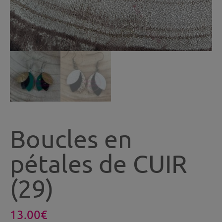
Boucles en
pétales de CUIR
(29)
13.00
€