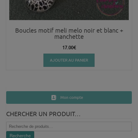
Boucles motif meli melo noir et blanc +
manchette
17.00
€
AJOUTER AU PANIER
Mon compte
CHERCHER UN PRODUIT…
Recherche
pour :
Recherche