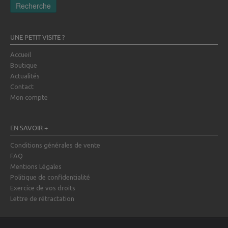
Recherche
UNE PETIT VISITE ?
Accueil
Boutique
Actualités
Contact
Mon compte
EN SAVOIR +
Conditions générales de vente
FAQ
Mentions Légales
Politique de confidentialité
Exercice de vos droits
Lettre de rétractation