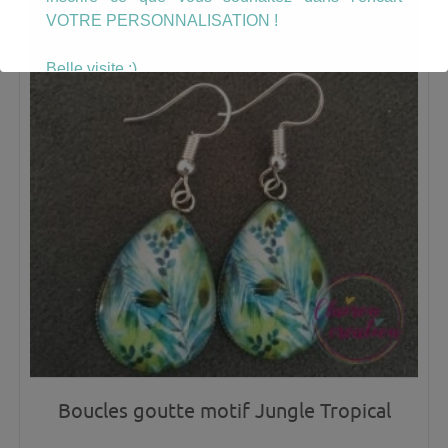
VOTRE PERSONNALISATION !
Belle visite :)
Boucles goutte motif Jungle Tropical