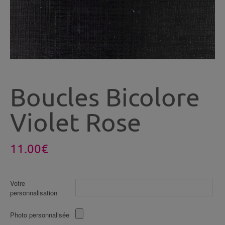
Boucles Bicolore
Violet Rose
11.00
€
Votre
personnalisation
Photo personnalisée