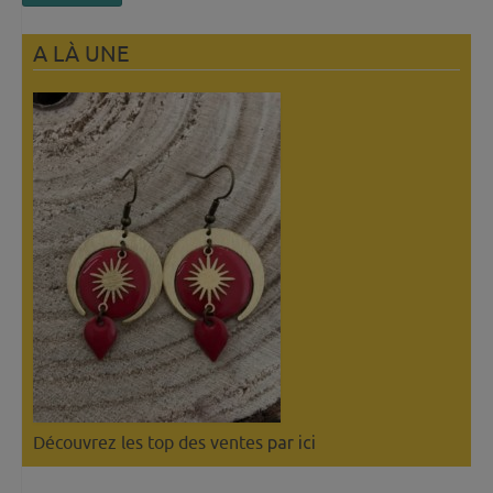
A LÀ UNE
Découvrez les top des ventes
par ici