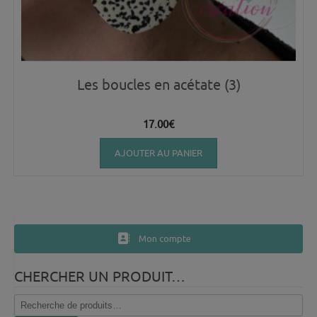
Les boucles en acétate (3)
17.00
€
AJOUTER AU PANIER
Mon compte
CHERCHER UN PRODUIT…
Recherche
pour :