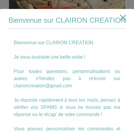
Bienvenue sur CLAIRON CREATION
Bienvenue sur CLAIRON CREATION
Je vous souhaite une belle visite !
Pour toutes questions, personnalisations ou
autres, n'hésitez pas à m'écrire sur
claironcreation@gmail.com
Boucles Amour Coeur acétate (19)
Je réponds rapidement à tous les mails, pensez à
14.00
€
vérifier vos SPAMS si vous ne trouvez pas ma
réponse ou le récap' de votre commande !
AJOUTER AU PANIER
Vous pouvez personnaliser les commandes et