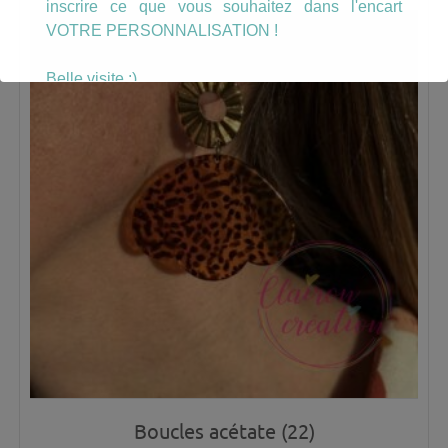
inscrire ce que vous souhaitez dans l'encart
VOTRE PERSONNALISATION !
Belle visite :)
Boucles acétate (22)