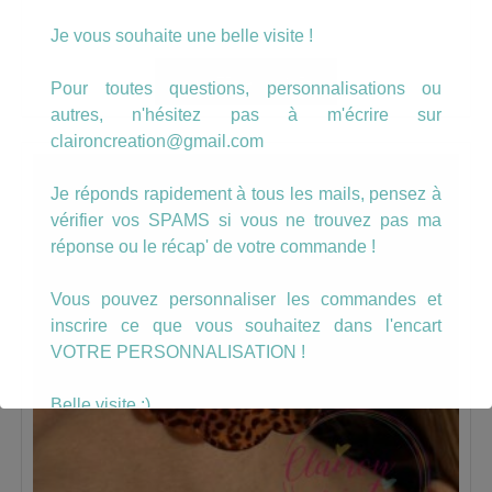
Je vous souhaite une belle visite !
17.00
€
AJOUTER AU PANIER
Pour toutes questions, personnalisations ou
autres, n'hésitez pas à m'écrire sur
claironcreation@gmail.com
Je réponds rapidement à tous les mails, pensez à
vérifier vos SPAMS si vous ne trouvez pas ma
réponse ou le récap' de votre commande !
Vous pouvez personnaliser les commandes et
inscrire ce que vous souhaitez dans l'encart
VOTRE PERSONNALISATION !
Belle visite :)