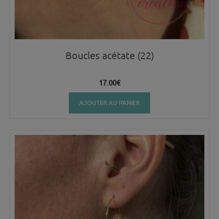
Boucles acétate (22)
17.00
€
AJOUTER AU PANIER