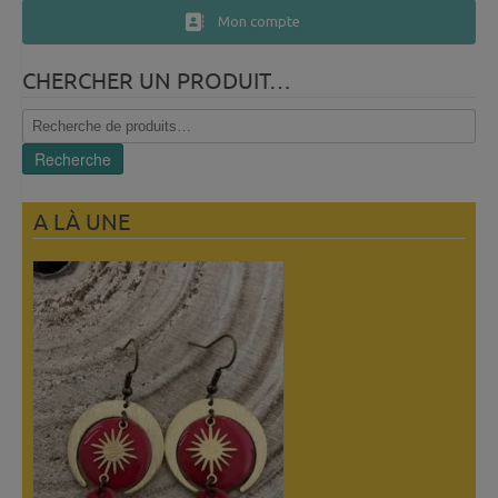
Mon compte
CHERCHER UN PRODUIT…
Recherche
pour :
Recherche
A LÀ UNE