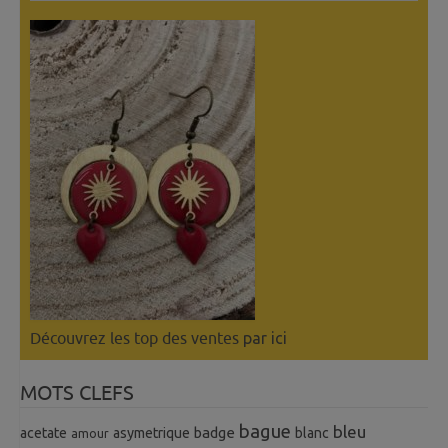
Découvrez les top des ventes
par ici
MOTS CLEFS
bague
bleu
badge
acetate
asymetrique
blanc
amour