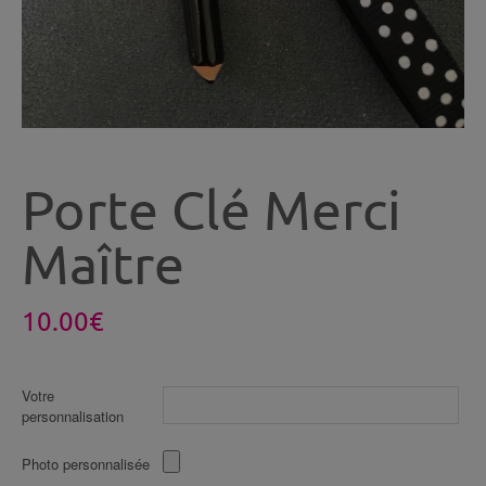
Porte Clé Merci
Maître
10.00
€
Votre
personnalisation
Photo personnalisée