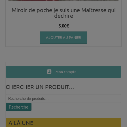
Miroir de poche je suis une Maîtresse qui
dechire
5.00
€
AJOUTER AU PANIER
Mon compte
CHERCHER UN PRODUIT…
Recherche
pour :
Recherche
A LÀ UNE