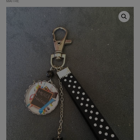
MAÎTRE