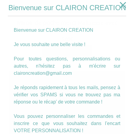
Bienvenue sur CLAIRON CREATION
Miroir de poche merci Maîtresse avec
crayon
Bienvenue sur CLAIRON CREATION
5.00
€
Je vous souhaite une belle visite !
AJOUTER AU PANIER
Pour toutes questions, personnalisations ou
autres, n'hésitez pas à m'écrire sur
claironcreation@gmail.com
Je réponds rapidement à tous les mails, pensez à
vérifier vos SPAMS si vous ne trouvez pas ma
réponse ou le récap' de votre commande !
Vous pouvez personnaliser les commandes et
inscrire ce que vous souhaitez dans l'encart
VOTRE PERSONNALISATION !