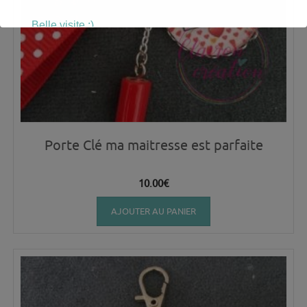
Belle visite :)
Porte Clé ma maitresse est parfaite
10.00
€
AJOUTER AU PANIER