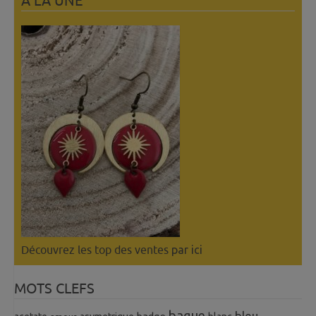
A LÀ UNE
Découvrez les top des ventes
par ici
MOTS CLEFS
bague
bleu