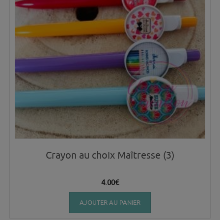
Crayon au choix Maîtresse (3)
4.00
€
AJOUTER AU PANIER