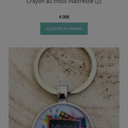
Crayon au choix Maîtresse (2)
4.00
€
AJOUTER AU PANIER