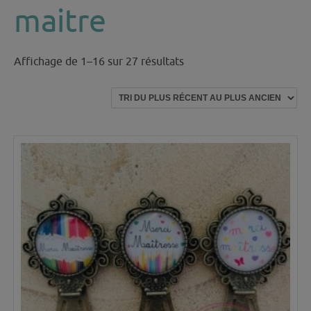
maitre
Trié
Affichage de 1–16 sur 27 résultats
du
plus
récent
au
plus
ancien