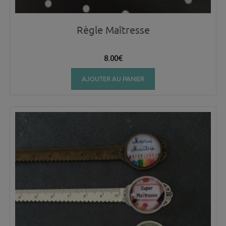
Règle Maîtresse
8.00
€
AJOUTER AU PANIER