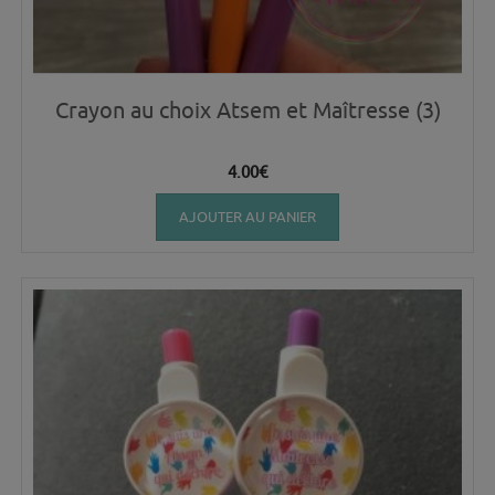
Crayon au choix Atsem et Maîtresse (3)
4.00
€
AJOUTER AU PANIER