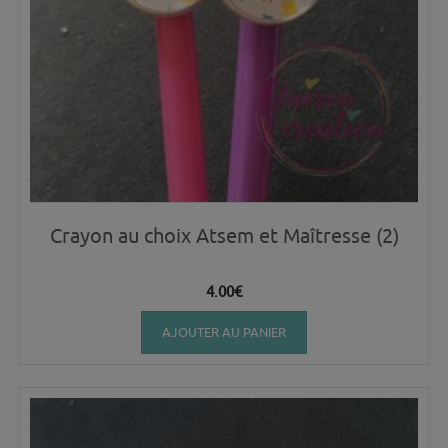
Crayon au choix Atsem et Maîtresse (2)
4.00
€
AJOUTER AU PANIER