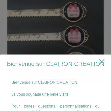
Bienvenue sur CLAIRON CREATION
Bienvenue sur CLAIRON CREATION
Règle Maîtresse au choix
Je vous souhaite une belle visite !
8.00
€
Pour toutes questions, personnalisations ou