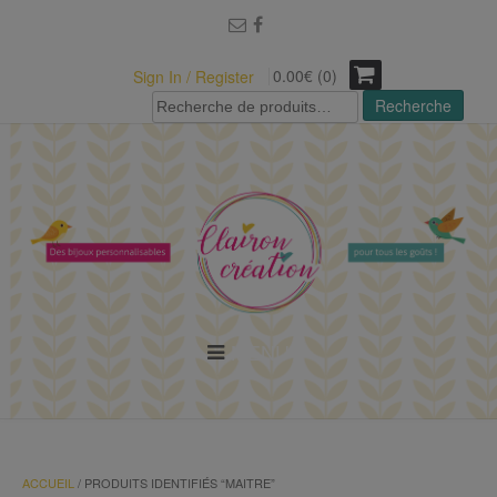
modal-check
0.00€ (0)
Sign In / Register
Recherche
Recherche
pour :
MENU
ACCUEIL
/ PRODUITS IDENTIFIÉS “MAITRE”