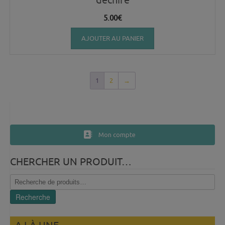
5.00
€
AJOUTER AU PANIER
1
2
→
Mon compte
CHERCHER UN PRODUIT…
Recherche
pour :
Recherche