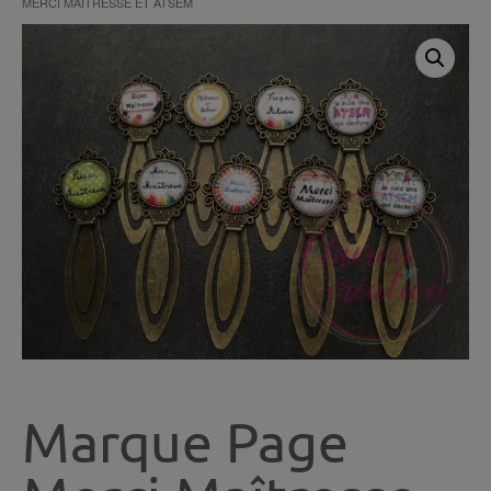
MERCI MAÎTRESSE ET ATSEM
Marque Page