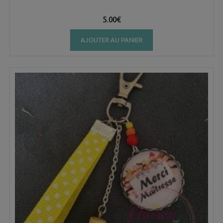
5.00
€
AJOUTER AU PANIER