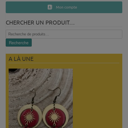
Mon compte
CHERCHER UN PRODUIT…
Recherche
pour :
Recherche
A LÀ UNE