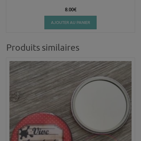
8.00
€
AJOUTER AU PANIER
Produits similaires