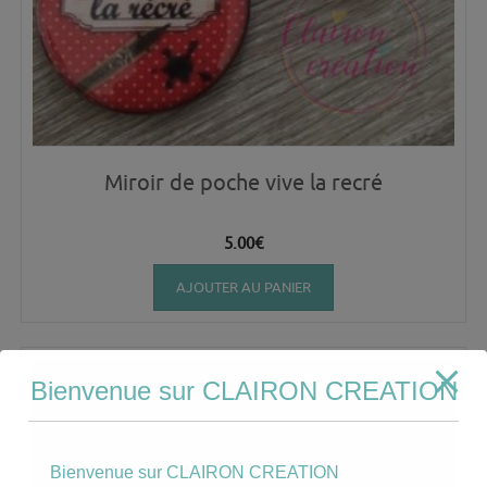
Miroir de poche vive la recré
5.00
€
AJOUTER AU PANIER
Bienvenue sur CLAIRON CREATION
Bienvenue sur CLAIRON CREATION