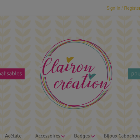
modal-check
Sign In / Registe
Acétate
Accessoires
Badges
Bijoux Cabochon