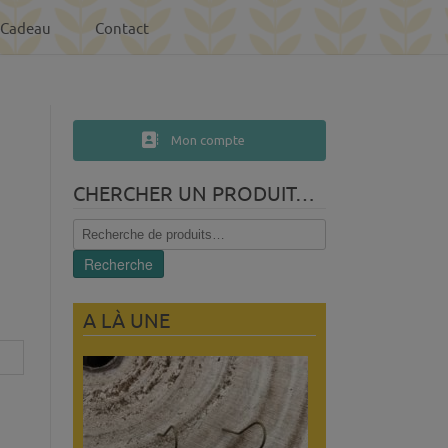
-Cadeau
Contact
Mon compte
e
CHERCHER UN PRODUIT…
Recherche
pour :
Recherche
A LÀ UNE