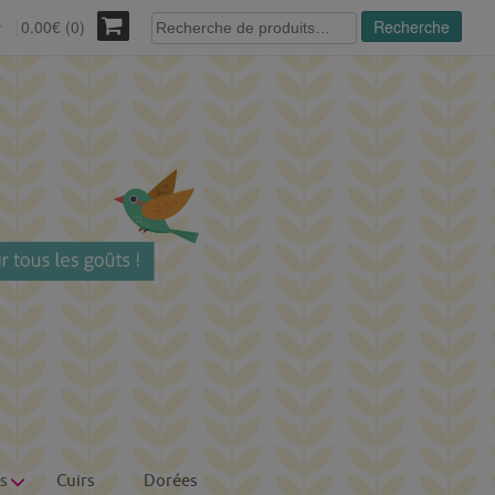
Recherche
0.00€ (0)
Recherche
r
pour :
s
Cuirs
Dorées