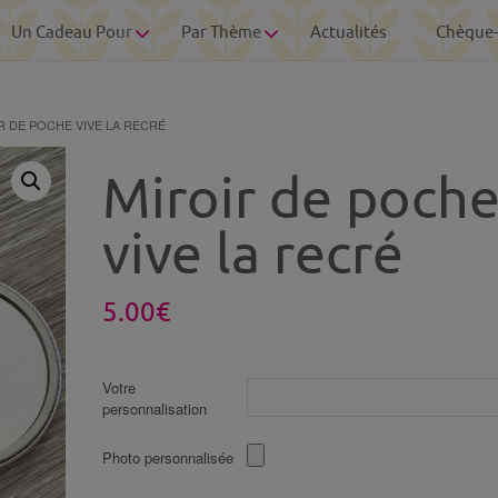
Un Cadeau Pour
Par Thème
Actualités
Chèque
R DE POCHE VIVE LA RECRÉ
Miroir de poch
vive la recré
5.00
€
Votre
personnalisation
Photo personnalisée