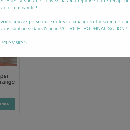
SPAMS si vous ne trouvez pas ma réponse ou le récap' de
ussi…
votre commande !
Vous pouvez personnaliser les commandes et inscrire ce que
vous souhaitez dans l'encart VOTRE PERSONNALISATION !
Belle visite :)
uper
Orange
ANIER