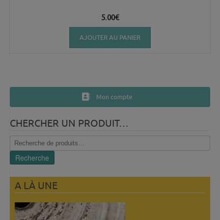
5.00
€
AJOUTER AU PANIER
Mon compte
CHERCHER UN PRODUIT…
Recherche
pour :
Recherche
A LÀ UNE