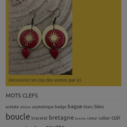
Découvrez les top des ventes
par ici
MOTS CLEFS
bague
bleu
badge
acetate
asymetrique
blanc
amour
boucle
bretagne
cuir
collier
bracelet
coeur
broche