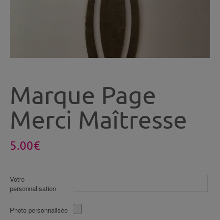
Marque Page
Merci Maîtresse
5.00
€
Votre
personnalisation
Photo personnalisée