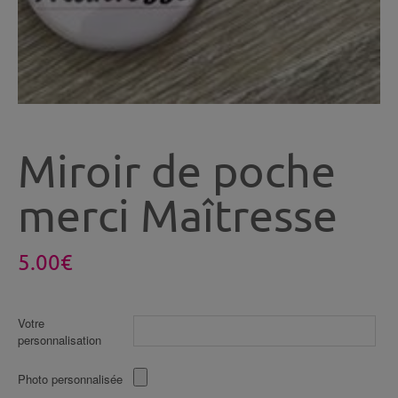
Miroir de poche
merci Maîtresse
5.00
€
Votre
personnalisation
Photo personnalisée