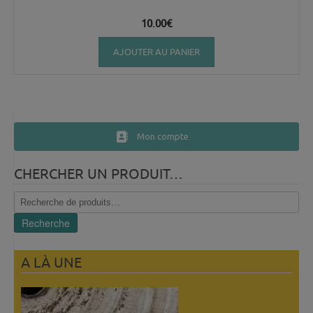
10.00
€
AJOUTER AU PANIER
Mon compte
CHERCHER UN PRODUIT…
Recherche
pour :
Recherche
A LÀ UNE