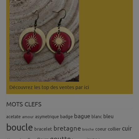
Découvrez les top des ventes
par ici
MOTS CLEFS
bague
bleu
badge
acetate
asymetrique
blanc
amour
boucle
bretagne
cuir
collier
bracelet
coeur
broche
goutte