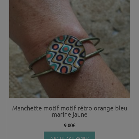
Manchette motif motif rétro orange bleu
marine jaune
9.00
€
AJOUTER AU PANIER