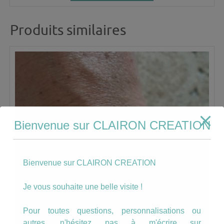
Produits similaires
Bienvenue sur CLAIRON CREATION
Bienvenue sur CLAIRON CREATION
Je vous souhaite une belle visite !
Pour toutes questions, personnalisations ou
autres, n'hésitez pas à m'écrire sur