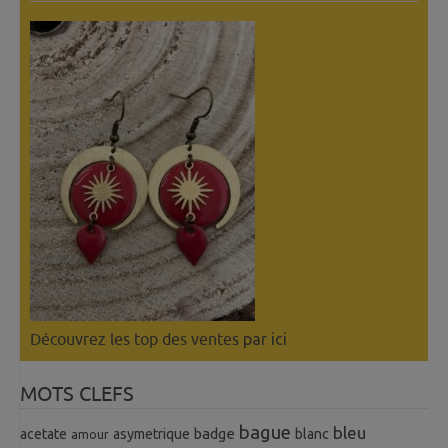
Découvrez les top des ventes
par ici
MOTS CLEFS
bague
bleu
badge
acetate
asymetrique
blanc
amour