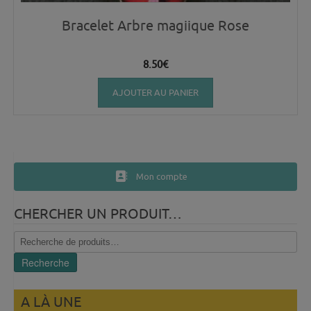
Bracelet Arbre magiique Rose
8.50
€
AJOUTER AU PANIER
Mon compte
CHERCHER UN PRODUIT…
Recherche
pour :
Recherche
A LÀ UNE