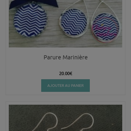
Parure Marinière
20.00
€
AJOUTER AU PANIER