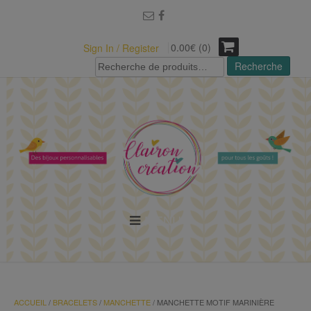
modal-check
0.00€ (0)
Sign In / Register
Recherche
Recherche
pour :
MENU
ACCUEIL
/
BRACELETS
/
MANCHETTE
/ MANCHETTE MOTIF MARINIÈRE