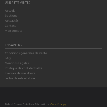
UNE PETIT VISITE ?
Accueil
Boutique
Actualités
Contact
Mon compte
EN SAVOIR +
Conditions générales de vente
FAQ
Mentions Légales
Politique de confidentialité
Exercice de vos droits
Lettre de rétractation
2024 © Clairon Création - Site créé par
Com d'Happy