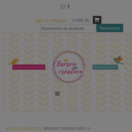
modal-check
0.00€ (0)
Sign In / Register
Recherche
Recherche
pour :
MENU
ACCUEIL
/
BRACELETS
/ BRACELET PERLES CUBE (11)