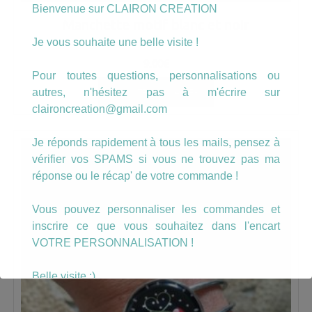
Bienvenue sur CLAIRON CREATION
Manchette motif blanc et noir
Je vous souhaite une belle visite !
9.00
€
Pour toutes questions, personnalisations ou
AJOUTER AU PANIER
autres, n'hésitez pas à m'écrire sur
claironcreation@gmail.com
Je réponds rapidement à tous les mails, pensez à
vérifier vos SPAMS si vous ne trouvez pas ma
réponse ou le récap' de votre commande !
Vous pouvez personnaliser les commandes et
inscrire ce que vous souhaitez dans l'encart
VOTRE PERSONNALISATION !
Belle visite :)