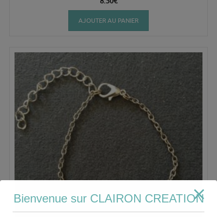
8.50
€
AJOUTER AU PANIER
Bienvenue sur CLAIRON CREATION