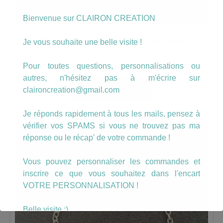
Bienvenue sur CLAIRON CREATION
Bracelet motif gouttes colorées
Je vous souhaite une belle visite !
Pour toutes questions, personnalisations ou
8.50
€
autres, n'hésitez pas à m'écrire sur
AJOUTER AU PANIER
claironcreation@gmail.com
Je réponds rapidement à tous les mails, pensez à
vérifier vos SPAMS si vous ne trouvez pas ma
réponse ou le récap' de votre commande !
Vous pouvez personnaliser les commandes et
inscrire ce que vous souhaitez dans l'encart
VOTRE PERSONNALISATION !
Belle visite :)