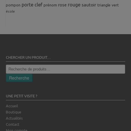
porte clef
rouge
rose
sautoir
pompon
prénom
triangle
vert
école
CHERCHER UN PRODUIT…
Recherche
pour :
Recherche
UNE PETIT VISITE ?
Accueil
Boutique
Actualités
Contact
Mon compte