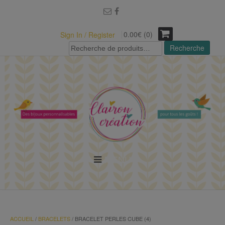
modal-check
0.00€ (0)
Sign In / Register
Recherche
Recherche
pour :
MENU
ACCUEIL
/
BRACELETS
/ BRACELET PERLES CUBE (4)