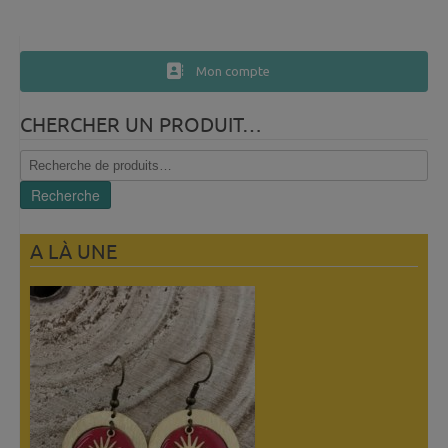
Mon compte
CHERCHER UN PRODUIT…
Recherche
pour :
Recherche
A LÀ UNE