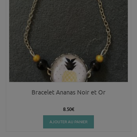
Bracelet Ananas Noir et Or
8.50
€
AJOUTER AU PANIER