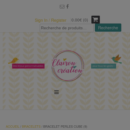
modal-check
0.00€ (0)
Sign In / Register
Recherche
Recherche
pour :
MENU
ACCUEIL
/
BRACELETS
/ BRACELET PERLES CUBE (9)