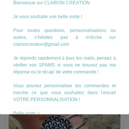
Bienvenue sur CLAIRON CREATION
Manchette motif losanges noir et Or
Je vous souhaite une belle visite !
9.00
€
Pour toutes questions, personnalisations ou
AJOUTER AU PANIER
autres, n'hésitez pas à m'écrire sur
claironcreation@gmail.com
Je réponds rapidement à tous les mails, pensez à
vérifier vos SPAMS si vous ne trouvez pas ma
réponse ou le récap' de votre commande !
Vous pouvez personnaliser les commandes et
inscrire ce que vous souhaitez dans l'encart
VOTRE PERSONNALISATION !
Belle visite :)