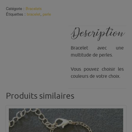
Perles
Catégorie :
Bracelets
Cube
Étiquettes :
bracelet
,
perle
(9)
Description
Bracelet avec une
multitude de perles.
Vous pouvez choisir les
couleurs de votre choix.
Produits similaires