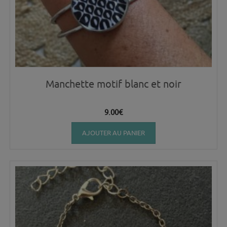
Manchette motif blanc et noir
9.00
€
AJOUTER AU PANIER