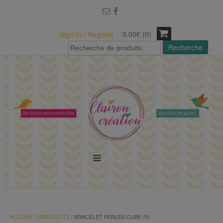
modal-check
0.00€ (0)
Sign In / Register
Recherche
Recherche
pour :
MENU
ACCUEIL
/
BRACELETS
/ BRACELET PERLES CUBE (5)