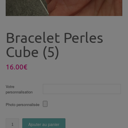
Bracelet Perles
Cube (5)
16.00
€
Votre
personnalisation
Photo personnalisée
quantité
Ajouter au panier
de