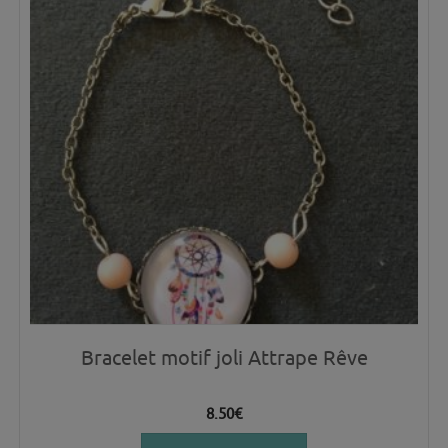
Bracelet motif joli Attrape Rêve
8.50
€