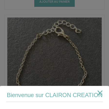
AJOUTER AU PANIER
Bienvenue sur CLAIRON CREATION