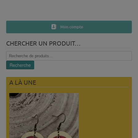
Mon compte
CHERCHER UN PRODUIT…
Recherche
pour :
Recherche
A LÀ UNE