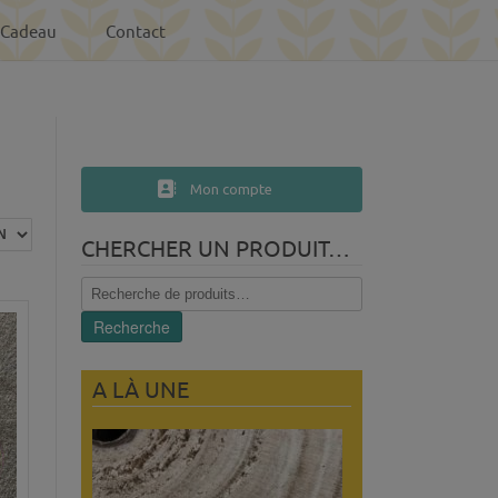
-Cadeau
Contact
Mon compte
CHERCHER UN PRODUIT…
Recherche
pour :
Recherche
A LÀ UNE