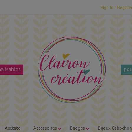
modal-check
Sign In / Registe
Acétate
Accessoires
Badges
Bijoux Cabochon