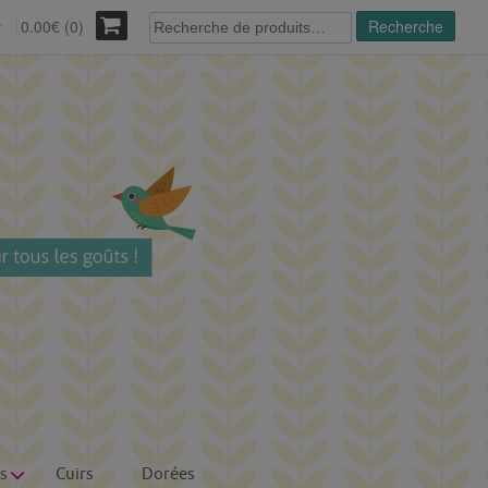
Recherche
0.00€ (0)
Recherche
r
pour :
s
Cuirs
Dorées