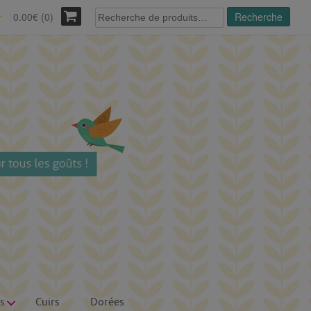
Recherche
0.00€ (0)
Recherche
r
pour :
s
Cuirs
Dorées