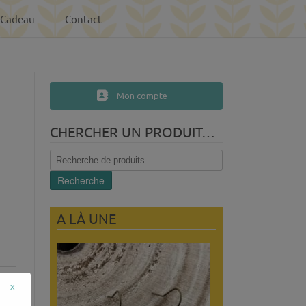
-Cadeau
Contact
Mon compte
CHERCHER UN PRODUIT…
Recherche
pour :
Recherche
A LÀ UNE
x