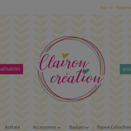
modal-check
Sign In / Registe
Acétate
Accessoires
Badges
Bijoux Cabochon