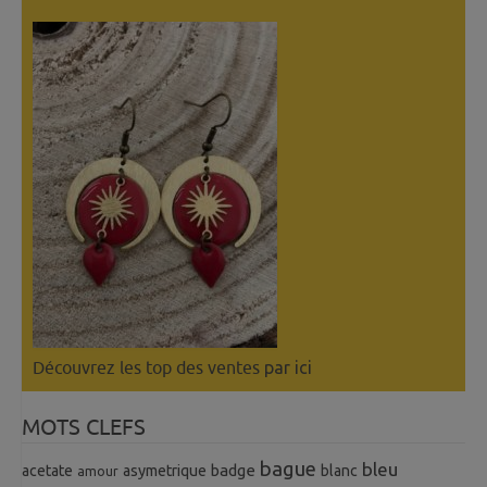
Découvrez les top des ventes
par ici
MOTS CLEFS
bague
bleu
badge
acetate
asymetrique
blanc
amour