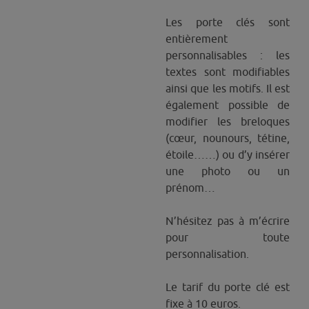
Les porte clés sont
entièrement
personnalisables : les
textes sont modifiables
ainsi que les motifs. Il est
également possible de
modifier les breloques
(cœur, nounours, tétine,
étoile……) ou d’y insérer
une photo ou un
prénom…
N’hésitez pas à m’écrire
pour toute
personnalisation.
Le tarif du porte clé est
fixe à 10 euros.