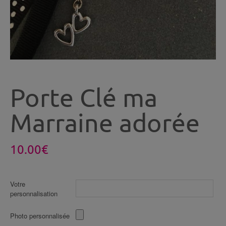
Porte Clé ma
Marraine adorée
10.00
€
Votre
personnalisation
Photo personnalisée