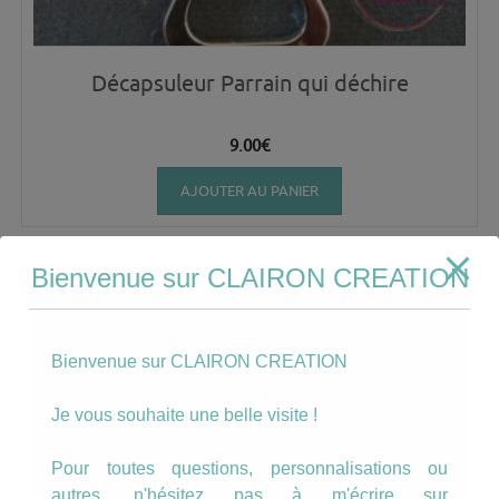
Décapsuleur Parrain qui déchire
9.00
€
AJOUTER AU PANIER
Bienvenue sur CLAIRON CREATION
Bienvenue sur CLAIRON CREATION
Je vous souhaite une belle visite !
Pour toutes questions, personnalisations ou
autres, n'hésitez pas à m'écrire sur