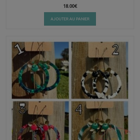
18.00
€
AJOUTER AU PANIER