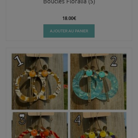
Boucles Floralia (5)
18.00
€
AJOUTER AU PANIER