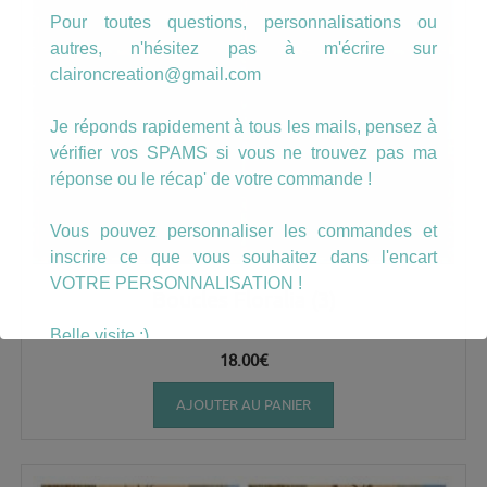
Pour toutes questions, personnalisations ou
autres, n'hésitez pas à m'écrire sur
claironcreation@gmail.com
Je réponds rapidement à tous les mails, pensez à
vérifier vos SPAMS si vous ne trouvez pas ma
réponse ou le récap' de votre commande !
Vous pouvez personnaliser les commandes et
inscrire ce que vous souhaitez dans l'encart
VOTRE PERSONNALISATION !
Boucles Floralia (3)
Belle visite :)
18.00
€
AJOUTER AU PANIER