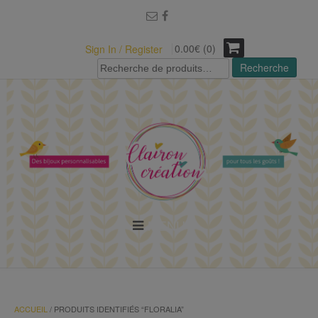
modal-check
0.00€ (0)
Sign In / Register
Recherche
Recherche
pour :
MENU
ACCUEIL
/ PRODUITS IDENTIFIÉS “FLORALIA”