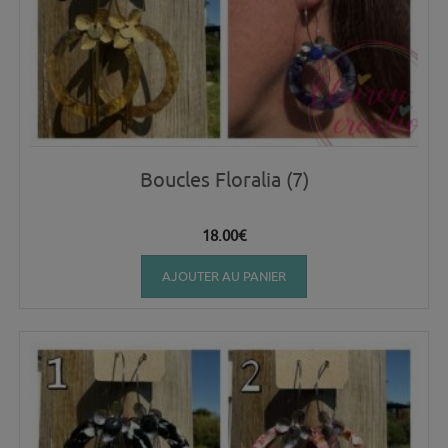
Boucles Floralia (7)
18.00
€
AJOUTER AU PANIER