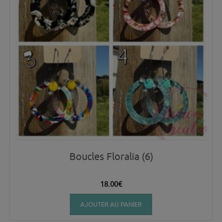
Boucles Floralia (6)
18.00
€
AJOUTER AU PANIER