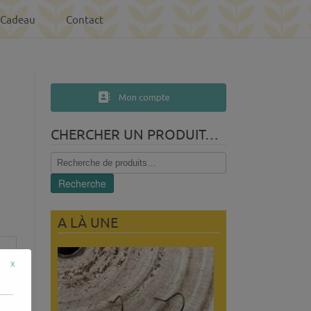
-Cadeau
Contact
Mon compte
a
CHERCHER UN PRODUIT…
Recherche
pour :
Recherche
A LÀ UNE
x