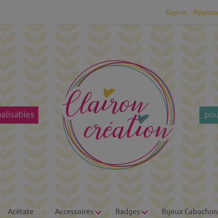
modal-check
Sign In / Registe
Acétate
Accessoires
Badges
Bijoux Cabochon