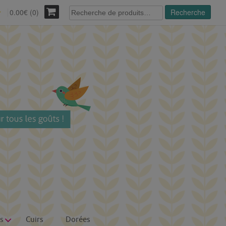
Recherche
0.00€ (0)
Recherche
r
pour :
s
Cuirs
Dorées