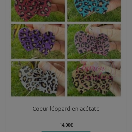
Coeur léopard en acétate
14.00
€