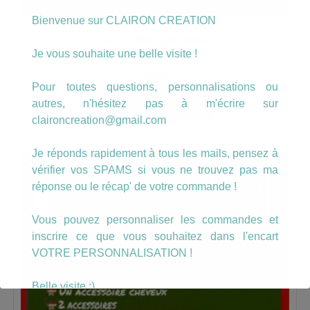
Bienvenue sur CLAIRON CREATION
Carte Badge coeur
Je vous souhaite une belle visite !
4.00
€
Pour toutes questions, personnalisations ou
autres, n'hésitez pas à m'écrire sur
AJOUTER AU PANIER
claironcreation@gmail.com
Je réponds rapidement à tous les mails, pensez à
vérifier vos SPAMS si vous ne trouvez pas ma
réponse ou le récap' de votre commande !
Vous pouvez personnaliser les commandes et
inscrire ce que vous souhaitez dans l'encart
VOTRE PERSONNALISATION !
Belle visite :)