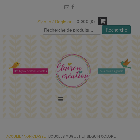
modal-check
0.00€ (0)
Sign In / Register
Recherche
Recherche
pour :
MENU
ACCUEIL
/
NON CLASSÉ
/ BOUCLES MUGUET ET SEQUIN COLORÉ