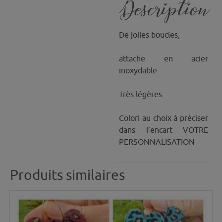
Description
De jolies boucles,
attache en acier
inoxydable
Très légères
Colori au choix à préciser
dans l’encart VOTRE
PERSONNALISATION
Produits similaires