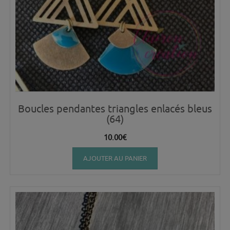
Boucles pendantes triangles enlacés bleus
(64)
10.00
€
AJOUTER AU PANIER