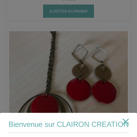
AJOUTER AU PANIER
Bienvenue sur CLAIRON CREATION