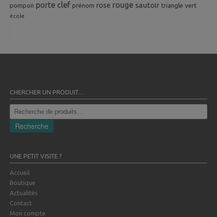
porte clef
rouge
rose
sautoir
pompon
prénom
triangle
vert
école
CHERCHER UN PRODUIT…
Recherche
pour :
Recherche
UNE PETIT VISITE ?
Accueil
Boutique
Actualités
Contact
Mon compte