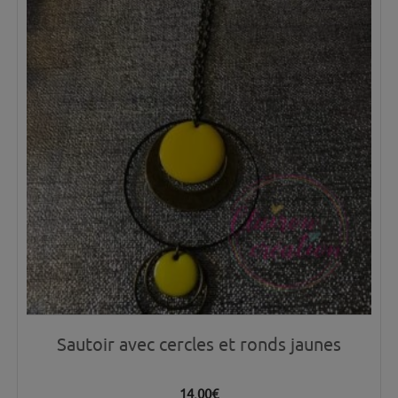
Sautoir avec cercles et ronds jaunes
14.00
€