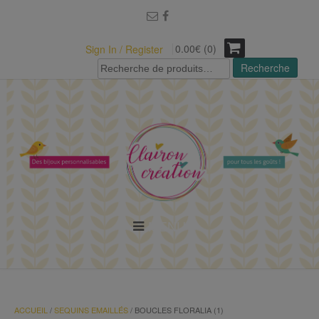
modal-check
0.00€ (0)
Sign In / Register
Recherche
Recherche
pour :
MENU
ACCUEIL
/
SEQUINS EMAILLÉS
/ BOUCLES FLORALIA (1)