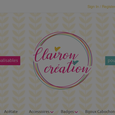
modal-check
Sign In / Registe
Acétate
Accessoires
Badges
Bijoux Cabochon