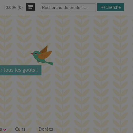
Recherche
0.00€ (0)
Recherche
r
pour :
s
Cuirs
Dorées