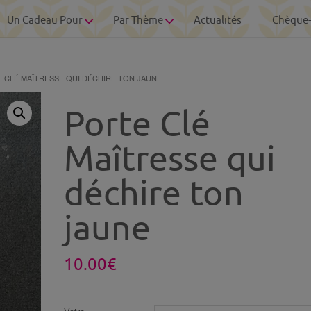
Un Cadeau Pour
Par Thème
Actualités
Chèque
E CLÉ MAÎTRESSE QUI DÉCHIRE TON JAUNE
Porte Clé
Maîtresse qui
déchire ton
jaune
10.00
€