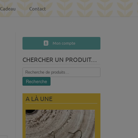
-Cadeau
Contact
Mon compte
CHERCHER UN PRODUIT…
Recherche
pour :
Recherche
A LÀ UNE