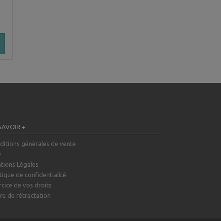
SAVOIR +
ditions générales de vente
Q
tions Légales
tique de confidentialité
rcice de vos droits
re de rétractation