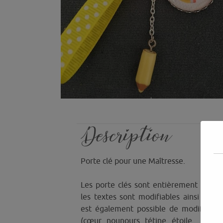
Description
Porte clé pour une Maîtresse.
Les porte clés sont entièrement person
les textes sont modifiables ainsi que le
est également possible de modifier le
(cœur, nounours, tétine, étoile……) ou