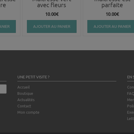
ire
avec fleurs
parfaite
10.00
€
10.00
€
ANIER
AJOUTER AU PANIER
AJOUTER AU PANIER
UNE PETIT VISITE ?
EN 
Accueil
Con
Boutique
FA
Actualités
Men
Contact
Poli
Mon compte
Exe
Lett