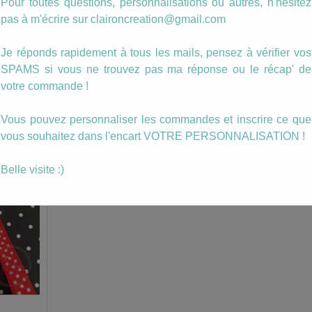
Pour toutes questions, personnalisations ou autres, n'hésitez
pas à m'écrire sur claironcreation@gmail.com
ur toute
Je réponds rapidement à tous les mails, pensez à vérifier vos
SPAMS si vous ne trouvez pas ma réponse ou le récap' de
votre commande !
Vous pouvez personnaliser les commandes et inscrire ce que
vous souhaitez dans l'encart VOTRE PERSONNALISATION !
ussi…
Belle visite :)