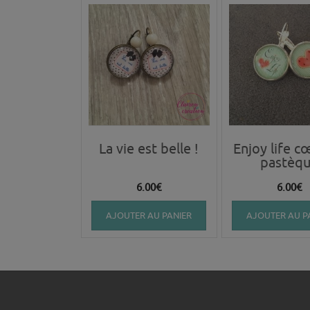
La vie est belle !
Enjoy life c
pastèq
6.00
€
6.00
€
AJOUTER AU PANIER
AJOUTER AU P