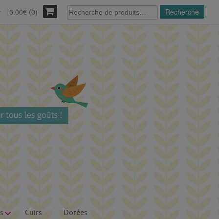
Recherche
0.00€ (0)
Recherche
r
pour :
s
Cuirs
Dorées