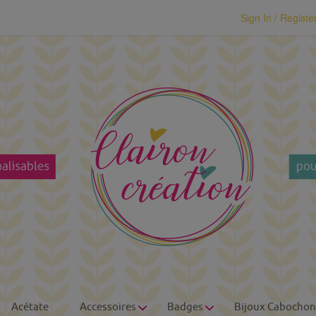
modal-check
Sign In / Registe
Acétate
Accessoires
Badges
Bijoux Cabochon