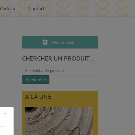
-Cadeau
Contact
Mon compte
CHERCHER UN PRODUIT…
Recherche
pour :
Recherche
A LÀ UNE
x