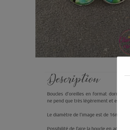
Description
Boucles d’oreilles en format dormeuse
ne pend que très légèrement et elle est
Le diamètre de l’image est de 16mm.
Possibilité de faire la boucle en argent 