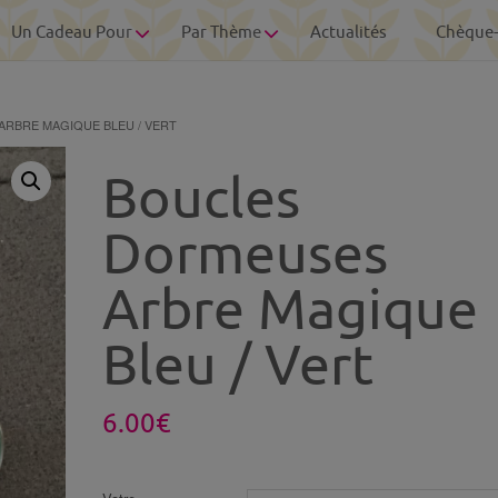
Un Cadeau Pour
Par Thème
Actualités
Chèque
ARBRE MAGIQUE BLEU / VERT
Boucles
Dormeuses
Arbre Magique
Bleu / Vert
6.00
€