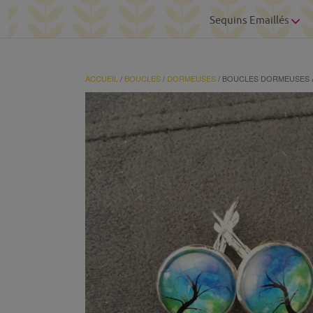
Sequins Emaillés
ACCUEIL
/
BOUCLES
/
DORMEUSES
/ BOUCLES DORMEUSES 