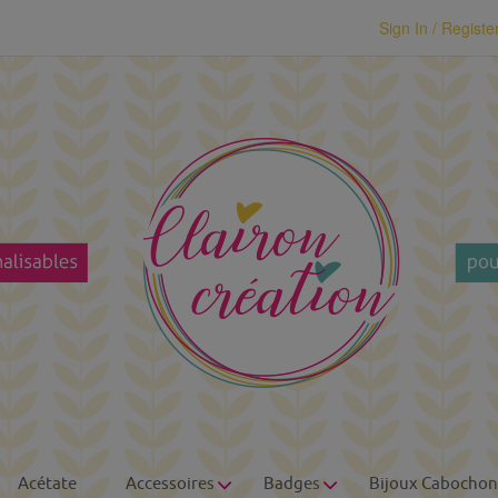
modal-check
Sign In / Registe
Acétate
Accessoires
Badges
Bijoux Cabochon