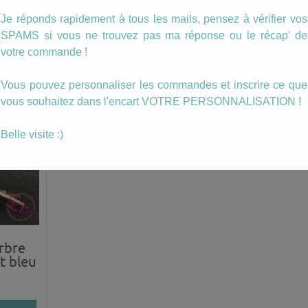
isuel dans un
Je réponds rapidement à tous les mails, pensez à vérifier vos
e boucles.
SPAMS si vous ne trouvez pas ma réponse ou le récap' de
votre commande !
ussi…
Vous pouvez personnaliser les commandes et inscrire ce que
vous souhaitez dans l'encart VOTRE PERSONNALISATION !
Belle visite :)
rbre
t bleu