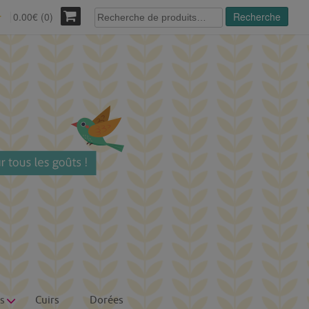
Recherche
0.00€ (0)
Recherche
r
pour :
s
Cuirs
Dorées