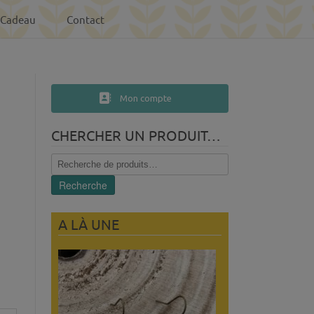
-Cadeau
Contact
Mon compte
CHERCHER UN PRODUIT…
Recherche
pour :
Recherche
A LÀ UNE