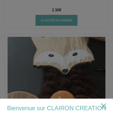
2.50
€
AJOUTER AU PANIER
Bienvenue sur CLAIRON CREATION