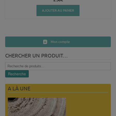
AJOUTER AU PANIER
Mon compte
CHERCHER UN PRODUIT…
Recherche
pour :
Recherche
A LÀ UNE