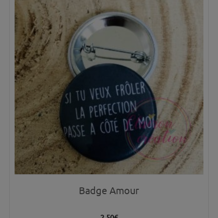
Badge Amour
2.50
€