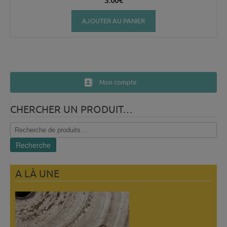
3.00
€
AJOUTER AU PANIER
Mon compte
CHERCHER UN PRODUIT…
Recherche
pour :
Recherche
A LÀ UNE