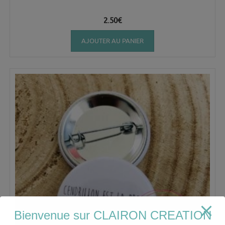
2.50
€
AJOUTER AU PANIER
Bienvenue sur CLAIRON CREATION