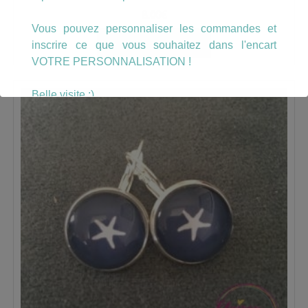
8.00
€
Vous pouvez personnaliser les commandes et
AJOUTER AU PANIER
inscrire ce que vous souhaitez dans l'encart
VOTRE PERSONNALISATION !
Belle visite :)