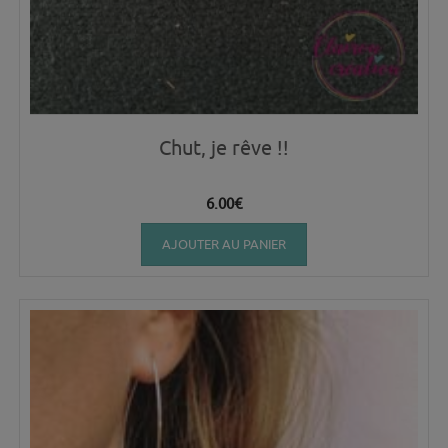
Chut, je rêve !!
6.00
€
AJOUTER AU PANIER