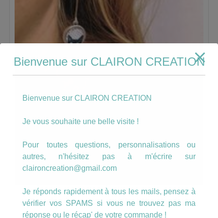
Bienvenue sur CLAIRON CREATION
Bienvenue sur CLAIRON CREATION
Je vous souhaite une belle visite !
Pour toutes questions, personnalisations ou
autres, n'hésitez pas à m'écrire sur
claironcreation@gmail.com
Je réponds rapidement à tous les mails, pensez à
Boucles hameçon petite tête de chat
vérifier vos SPAMS si vous ne trouvez pas ma
réponse ou le récap' de votre commande !