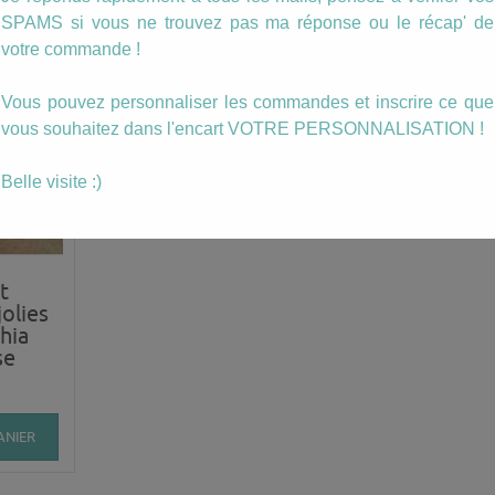
ussi…
SPAMS si vous ne trouvez pas ma réponse ou le récap' de
votre commande !
Vous pouvez personnaliser les commandes et inscrire ce que
vous souhaitez dans l'encart VOTRE PERSONNALISATION !
Belle visite :)
t
olies
hia
se
ANIER