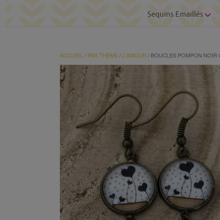
Sequins Emaillés
ACCUEIL
/
PAR THÈME
/
L'AMOUR
/ BOUCLES POMPON NOIR