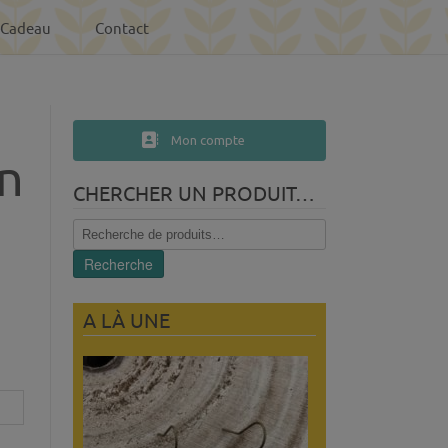
-Cadeau
Contact
Mon compte
n
CHERCHER UN PRODUIT…
Recherche
pour :
Recherche
A LÀ UNE