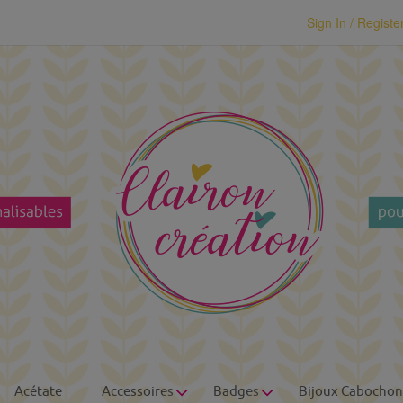
modal-check
Sign In / Registe
Acétate
Accessoires
Badges
Bijoux Cabochon