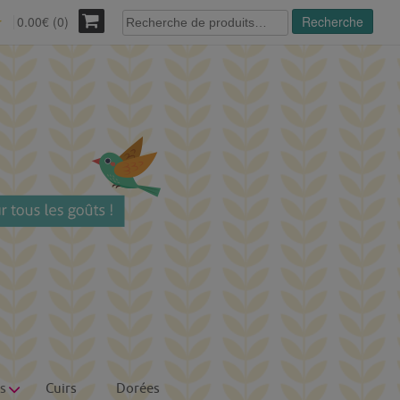
Recherche
0.00€ (0)
Recherche
r
pour :
s
Cuirs
Dorées