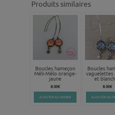
Produits similaires
Boucles hameçon
Boucles ha
Méli-Mélo orange-
vaguelettes 
jaune
et blanc
8.00
€
8.00
€
AJOUTER AU PANIER
AJOUTER AU P